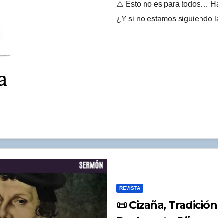
⚠️ Esto no es para todos… Ha
¿Y si no estamos siguiendo l
REVISTA
📜 Cizaña, Tradición