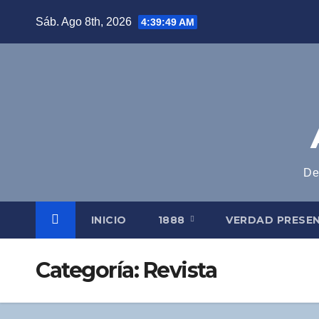
Saltar
Sáb. Ago 8th, 2026
4:39:50 AM
al
contenido
De
INICIO
1888
VERDAD PRESE
Categoría:
Revista