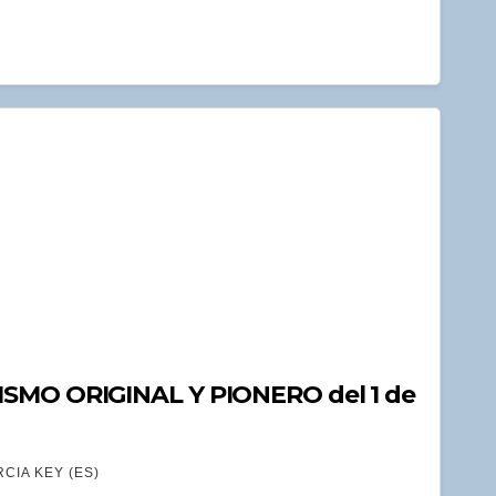
ISMO ORIGINAL Y PIONERO del 1 de
CIA KEY (ES)