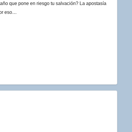
año que pone en riesgo tu salvación? La apostasía
Por eso…