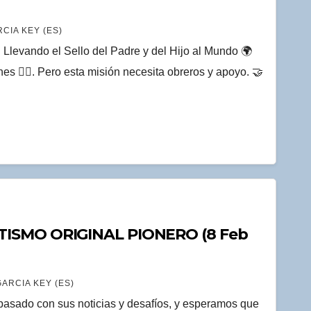
CIA KEY (ES)
vando el Sello del Padre y del Hijo al Mundo 🌍
s ❤️‍🔥. Pero esta misión necesita obreros y apoyo. 🤝
TISMO ORIGINAL PIONERO (8 Feb
ARCIA KEY (ES)
sado con sus noticias y desafíos, y esperamos que