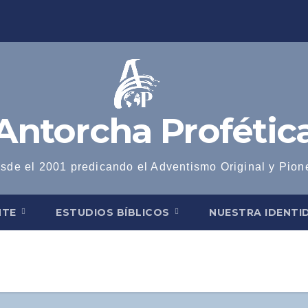
Antorcha Profétic
sde el 2001 predicando el Adventismo Original y Pion
NTE
ESTUDIOS BÍBLICOS
NUESTRA IDENT