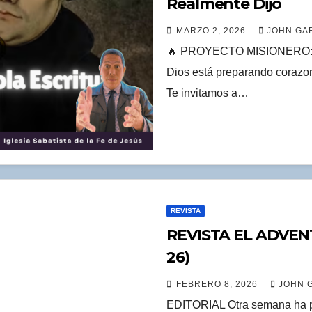
Realmente Dijo
MARZO 2, 2026
JOHN GAR
🔥 PROYECTO MISIONERO: Lle
Dios está preparando corazone
Te invitamos a…
REVISTA
REVISTA EL ADVEN
26)
FEBRERO 8, 2026
JOHN G
EDITORIAL Otra semana ha pa