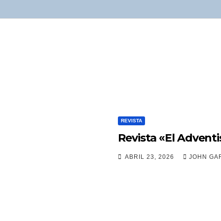
REVISTA
Revista «El Adventis
ABRIL 23, 2026
JOHN GAR