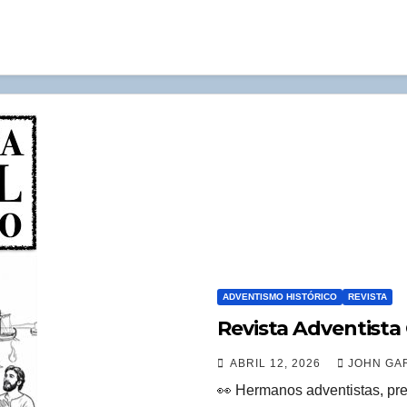
ADVENTISMO HISTÓRICO
REVISTA
Revista Adventista O
ABRIL 12, 2026
JOHN GAR
👀 Hermanos adventistas, pre