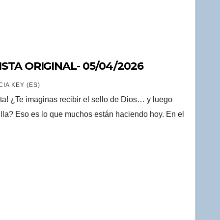
ISTA ORIGINAL- 05/04/2026
IA KEY (ES)
a! ¿Te imaginas recibir el sello de Dios… y luego
tilla? Eso es lo que muchos están haciendo hoy. En el